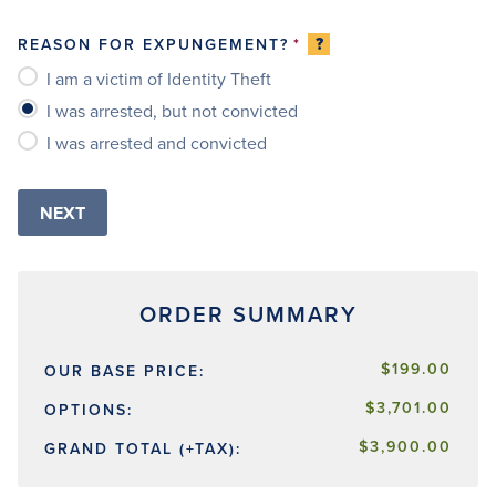
?
REASON FOR EXPUNGEMENT?
*
I am a victim of Identity Theft
I was arrested, but not convicted
I was arrested and convicted
$199.00
OUR BASE PRICE:
$3,701.00
OPTIONS:
$3,900.00
GRAND TOTAL (+TAX):