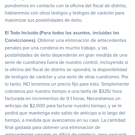
pondremos en contacto con la oficina del fiscal de distrito,
hablaremos con otros testigos y testigos de carácter para
maximizar sus posibilidades de éxito.
El Todo Incluido (Para todos los asuntos, incluidas las
Convicciones).
Obtener una eliminación de antecedentes
penales por una condena es mucho trabajo, y las
posibilidades de éxito dependerán en gran medida de una
serie de cuestiones fuera de nuestro control, incluyendo si
la oficina del fiscal de distrito se opondrá, la disponibilidad
de testigos de carácter y una serie de otras cuestiones. Por
lo tanto, NO tenemos un precio fijo para esto. Simplemente
cobramos por nuestro tiempo a una tarifa de $325/ hora
facturada en incrementos de 0.1 horas. Necesitamos un
anticipo de $2,000 para facturar nuestro tiempo, y se le
pedirá que mantenga este saldo de anticipo a lo largo del
tiempo, a medida que avanzamos en su caso. La cantidad
final gastada para obtener una eliminación de
antecedentes penales es difícil de predecir, pero será más