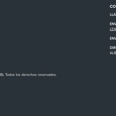
CO
LL
EN
LE
EN
DIR
AL
SB). Todos los derechos reservados.