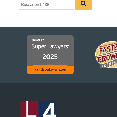
BUSCAR
for:
EN
L4SB