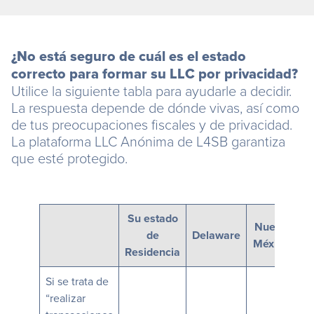
¿No está seguro de cuál es el estado
correcto para formar su LLC por privacidad?
Utilice la siguiente tabla para ayudarle a decidir.
La respuesta depende de dónde vivas, así como
de tus preocupaciones fiscales y de privacidad.
La plataforma LLC Anónima de L4SB garantiza
que esté protegido.
Su estado
Nuevo
de
Delaware
N
México
Residencia
Si se trata de
“realizar