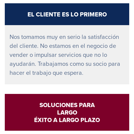
EL CLIENTE ES LO PRIMERO
Nos tomamos muy en serio la satisfacción
del cliente. No estamos en el negocio de
vender o impulsar servicios que no lo
ayudarán. Trabajamos como su socio para
hacer el trabajo que espera.
SOLUCIONES PARA
LARGO
ÉXITO A LARGO PLAZO