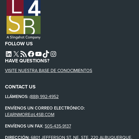
FOLLOW US
L4SB LINKEDIN
X
L4SB RSS FEED
L4SB FACEBOOK
L4SB YOUTUBE
TIKTOK
INSTAGRAM
HAVE QUESTIONS?
VISITE NUESTRA BASE DE CONOCIMIENTOS
CONTACT US
LLÁMENOS:
(888) 992-4952
ENVÍENOS UN CORREO ELECTRÓNICO:
LEARNMORE@L4SB.COM
ENVÍENOS UN FAX
:
505-435-9137
DIRECCIÓN:
6801 JEFFERSON ST. NE, STE. 220 ALBUQUERQUE,