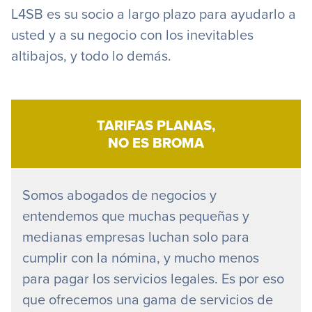
L4SB es su socio a largo plazo para ayudarlo a
usted y a su negocio con los inevitables
altibajos, y todo lo demás.
TARIFAS PLANAS,
NO ES BROMA
Somos abogados de negocios y
entendemos que muchas pequeñas y
medianas empresas luchan solo para
cumplir con la nómina, y mucho menos
para pagar los servicios legales. Es por eso
que ofrecemos una gama de servicios de