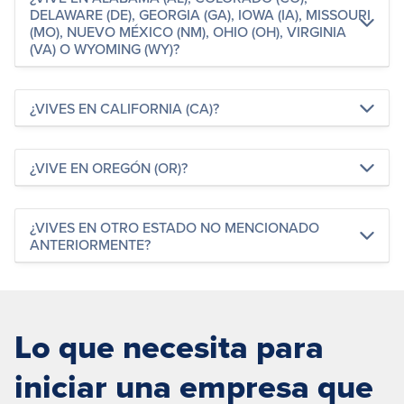
DELAWARE (DE), GEORGIA (GA), IOWA (IA), MISSOURI
(MO), NUEVO MÉXICO (NM), OHIO (OH), VIRGINIA
(VA) O WYOMING (WY)?
¿VIVES EN CALIFORNIA (CA)?
¿VIVE EN OREGÓN (OR)?
¿VIVES EN OTRO ESTADO NO MENCIONADO
ANTERIORMENTE?
Lo que necesita para
iniciar una empresa que