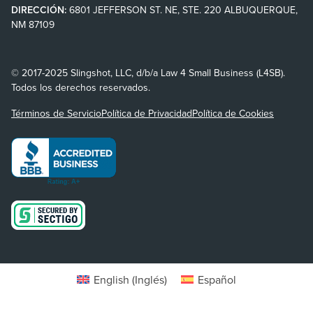
DIRECCIÓN:
6801 JEFFERSON ST. NE, STE. 220 ALBUQUERQUE,
NM 87109
© 2017-2025 Slingshot, LLC, d/b/a Law 4 Small Business (L4SB).
Todos los derechos reservados.
Términos de Servicio
Política de Privacidad
Política de Cookies
English
(
Inglés
)
Español