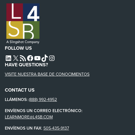
FOLLOW US
L4SB LINKEDIN
X
L4SB RSS FEED
L4SB FACEBOOK
L4SB YOUTUBE
TIKTOK
INSTAGRAM
HAVE QUESTIONS?
VISITE NUESTRA BASE DE CONOCIMIENTOS
CONTACT US
LLÁMENOS:
(888) 992-4952
ENVÍENOS UN CORREO ELECTRÓNICO:
LEARNMORE@L4SB.COM
ENVÍENOS UN FAX
:
505-435-9137