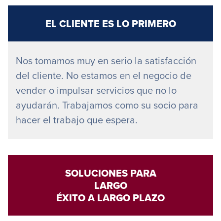
EL CLIENTE ES LO PRIMERO
Nos tomamos muy en serio la satisfacción
del cliente. No estamos en el negocio de
vender o impulsar servicios que no lo
ayudarán. Trabajamos como su socio para
hacer el trabajo que espera.
SOLUCIONES PARA
LARGO
ÉXITO A LARGO PLAZO