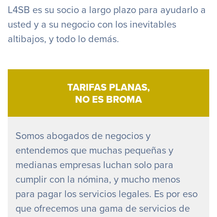
L4SB es su socio a largo plazo para ayudarlo a
usted y a su negocio con los inevitables
altibajos, y todo lo demás.
TARIFAS PLANAS,
NO ES BROMA
Somos abogados de negocios y
entendemos que muchas pequeñas y
medianas empresas luchan solo para
cumplir con la nómina, y mucho menos
para pagar los servicios legales. Es por eso
que ofrecemos una gama de servicios de