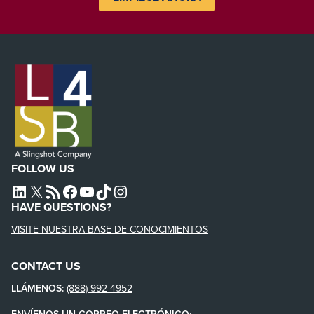
FOLLOW US
L4SB LINKEDIN
X
L4SB RSS FEED
L4SB FACEBOOK
L4SB YOUTUBE
TIKTOK
INSTAGRAM
HAVE QUESTIONS?
VISITE NUESTRA BASE DE CONOCIMIENTOS
CONTACT US
LLÁMENOS:
(888) 992-4952
ENVÍENOS UN CORREO ELECTRÓNICO: