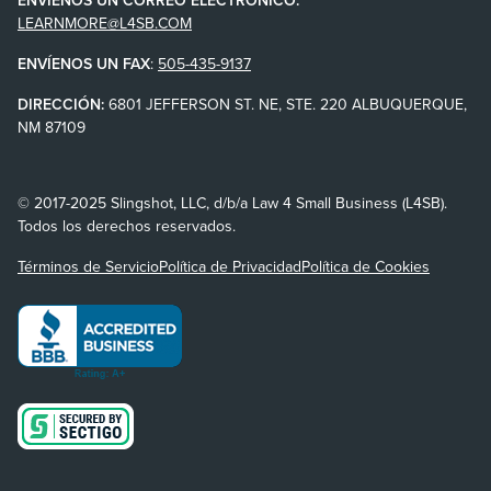
LEARNMORE@L4SB.COM
ENVÍENOS UN FAX
:
505-435-9137
DIRECCIÓN:
6801 JEFFERSON ST. NE, STE. 220 ALBUQUERQUE,
NM 87109
© 2017-2025 Slingshot, LLC, d/b/a Law 4 Small Business (L4SB).
Todos los derechos reservados.
Términos de Servicio
Política de Privacidad
Política de Cookies