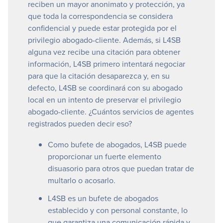
reciben un mayor anonimato y protección, ya
que toda la correspondencia se considera
confidencial y puede estar protegida por el
privilegio abogado-cliente. Además, si L4SB
alguna vez recibe una citación para obtener
información, L4SB primero intentará negociar
para que la citación desaparezca y, en su
defecto, L4SB se coordinará con su abogado
local en un intento de preservar el privilegio
abogado-cliente. ¿Cuántos servicios de agentes
registrados pueden decir eso?
Como bufete de abogados, L4SB puede
proporcionar un fuerte elemento
disuasorio para otros que puedan tratar de
multarlo o acosarlo.
L4SB es un bufete de abogados
establecido y con personal constante, lo
que garantiza una comunicación rápida y