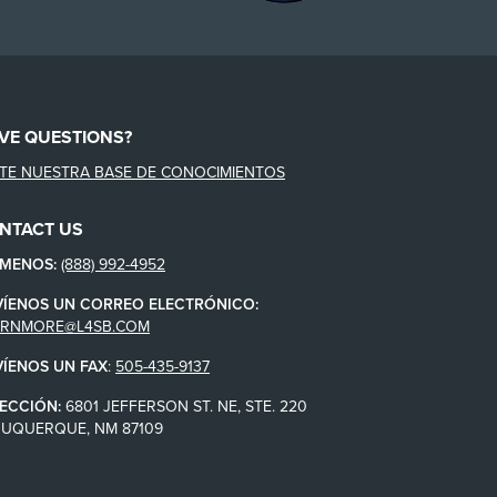
VE QUESTIONS?
ITE NUESTRA BASE DE CONOCIMIENTOS
NTACT US
ÁMENOS:
(888) 992-4952
VÍENOS UN CORREO ELECTRÓNICO:
ARNMORE@L4SB.COM
VÍENOS UN FAX
:
505-435-9137
ECCIÓN:
6801 JEFFERSON ST. NE, STE. 220
BUQUERQUE, NM 87109