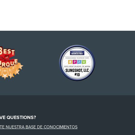
VE QUESTIONS?
ITE NUESTRA BASE DE CONOCIMIENTOS