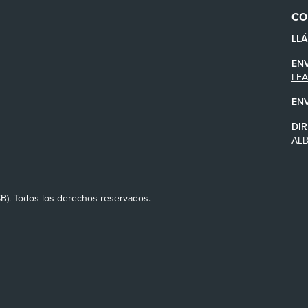
CO
LL
EN
LE
EN
DIR
AL
SB). Todos los derechos reservados.