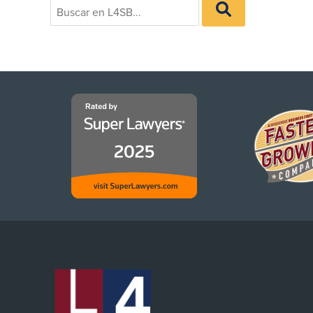
BUSCAR
for:
EN
L4SB