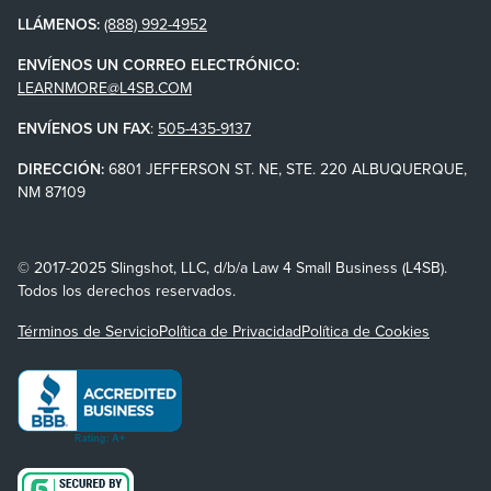
LLÁMENOS:
(888) 992-4952
ENVÍENOS UN CORREO ELECTRÓNICO:
LEARNMORE@L4SB.COM
ENVÍENOS UN FAX
:
505-435-9137
DIRECCIÓN:
6801 JEFFERSON ST. NE, STE. 220 ALBUQUERQUE,
NM 87109
© 2017-2025 Slingshot, LLC, d/b/a Law 4 Small Business (L4SB).
Todos los derechos reservados.
Términos de Servicio
Política de Privacidad
Política de Cookies