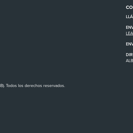
CO
LL
EN
LE
EN
DIR
AL
SB). Todos los derechos reservados.