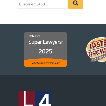
BUSCAR
for:
EN
L4SB