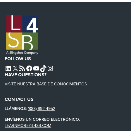
FOLLOW US
L4SB LINKEDIN
X
L4SB RSS FEED
L4SB FACEBOOK
L4SB YOUTUBE
TIKTOK
INSTAGRAM
HAVE QUESTIONS?
VISITE NUESTRA BASE DE CONOCIMIENTOS
CONTACT US
LLÁMENOS:
(888) 992-4952
ENVÍENOS UN CORREO ELECTRÓNICO:
LEARNMORE@L4SB.COM