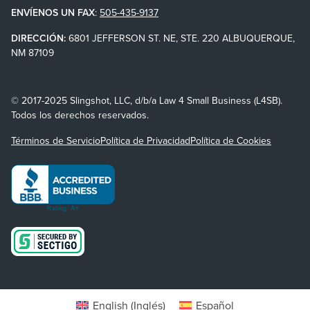
ENVÍENOS UN FAX
:
505-435-9137
DIRECCIÓN:
6801 JEFFERSON ST. NE, STE. 220 ALBUQUERQUE,
NM 87109
© 2017-2025 Slingshot, LLC, d/b/a Law 4 Small Business (L4SB).
Todos los derechos reservados.
Términos de Servicio
Política de Privacidad
Política de Cookies
English
(
Inglés
)
Español