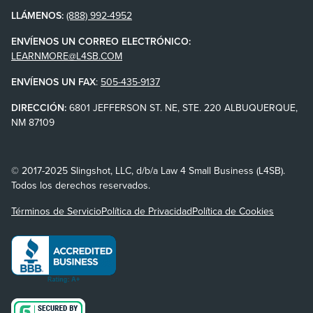
LLÁMENOS:
(888) 992-4952
ENVÍENOS UN CORREO ELECTRÓNICO:
LEARNMORE@L4SB.COM
ENVÍENOS UN FAX
:
505-435-9137
DIRECCIÓN:
6801 JEFFERSON ST. NE, STE. 220 ALBUQUERQUE,
NM 87109
© 2017-2025 Slingshot, LLC, d/b/a Law 4 Small Business (L4SB).
Todos los derechos reservados.
Términos de Servicio
Política de Privacidad
Política de Cookies