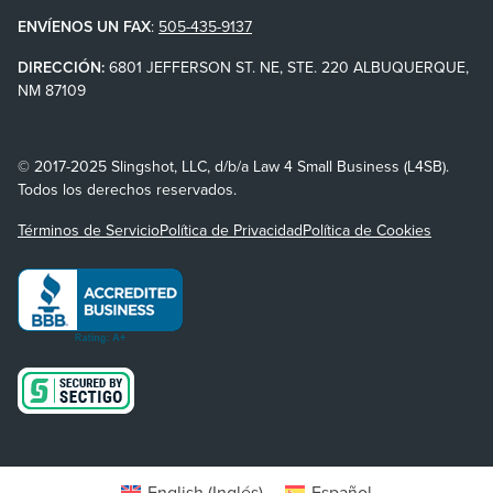
ENVÍENOS UN FAX
:
505-435-9137
DIRECCIÓN:
6801 JEFFERSON ST. NE, STE. 220 ALBUQUERQUE,
NM 87109
© 2017-2025 Slingshot, LLC, d/b/a Law 4 Small Business (L4SB).
Todos los derechos reservados.
Términos de Servicio
Política de Privacidad
Política de Cookies
English
(
Inglés
)
Español