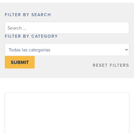
FILTER BY SEARCH
FILTER BY CATEGORY
Filter
posts
by
RESET FILTERS
category