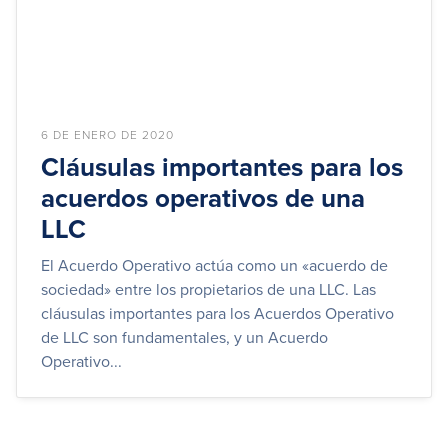
6 DE ENERO DE 2020
Cláusulas importantes para los
acuerdos operativos de una
LLC
El Acuerdo Operativo actúa como un «acuerdo de
sociedad» entre los propietarios de una LLC. Las
cláusulas importantes para los Acuerdos Operativo
de LLC son fundamentales, y un Acuerdo
Operativo...