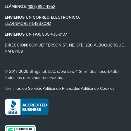
LLÁMENOS:
(888) 992-4952
ENVÍENOS UN CORREO ELECTRÓNICO:
LEARNMORE@L4SB.COM
ENVÍENOS UN FAX
:
505-435-9137
DIRECCIÓN:
6801 JEFFERSON ST. NE, STE. 220 ALBUQUERQUE,
NM 87109
© 2017-2025 Slingshot, LLC, d/b/a Law 4 Small Business (L4SB).
Todos los derechos reservados.
Términos de Servicio
Política de Privacidad
Política de Cookies