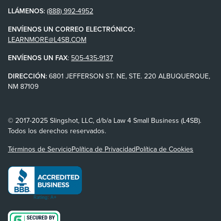
LLÁMENOS:
(888) 992-4952
ENVÍENOS UN CORREO ELECTRÓNICO:
LEARNMORE@L4SB.COM
ENVÍENOS UN FAX
:
505-435-9137
DIRECCIÓN:
6801 JEFFERSON ST. NE, STE. 220 ALBUQUERQUE,
NM 87109
© 2017-2025 Slingshot, LLC, d/b/a Law 4 Small Business (L4SB).
Todos los derechos reservados.
Términos de Servicio
Política de Privacidad
Política de Cookies