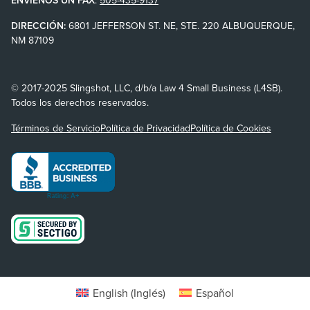
DIRECCIÓN:
6801 JEFFERSON ST. NE, STE. 220 ALBUQUERQUE,
NM 87109
© 2017-2025 Slingshot, LLC, d/b/a Law 4 Small Business (L4SB).
Todos los derechos reservados.
Términos de Servicio
Política de Privacidad
Política de Cookies
English
(
Inglés
)
Español