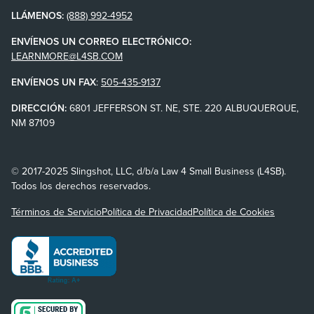
LLÁMENOS:
(888) 992-4952
ENVÍENOS UN CORREO ELECTRÓNICO:
LEARNMORE@L4SB.COM
ENVÍENOS UN FAX
:
505-435-9137
DIRECCIÓN:
6801 JEFFERSON ST. NE, STE. 220 ALBUQUERQUE,
NM 87109
© 2017-2025 Slingshot, LLC, d/b/a Law 4 Small Business (L4SB).
Todos los derechos reservados.
Términos de Servicio
Política de Privacidad
Política de Cookies