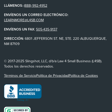
LLÁMENOS:
(888) 992-4952
ENVÍENOS UN CORREO ELECTRÓNICO:
LEARNMORE@L4SB.COM
ENVÍENOS UN FAX
:
505-435-9137
DIRECCIÓN:
6801 JEFFERSON ST. NE, STE. 220 ALBUQUERQUE,
NM 87109
© 2017-2025 Slingshot, LLC, d/b/a Law 4 Small Business (L4SB).
Todos los derechos reservados.
Términos de Servicio
Política de Privacidad
Política de Cookies