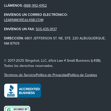
LLÁMENOS:
(888) 992-4952
ENVÍENOS UN CORREO ELECTRÓNICO:
LEARNMORE@L4SB.COM
ENVÍENOS UN FAX
:
505-435-9137
DIRECCIÓN:
6801 JEFFERSON ST. NE, STE. 220 ALBUQUERQUE,
NM 87109
© 2017-2025 Slingshot, LLC, d/b/a Law 4 Small Business (L4SB).
Todos los derechos reservados.
Términos de Servicio
Política de Privacidad
Política de Cookies