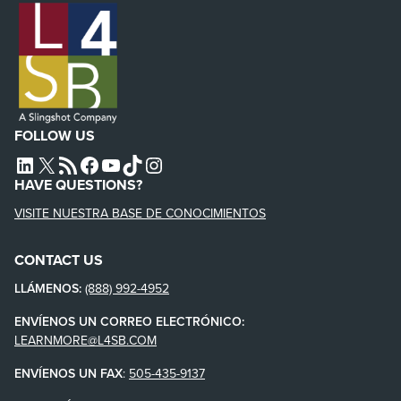
FOLLOW US
L4SB LINKEDIN
X
L4SB RSS FEED
L4SB FACEBOOK
L4SB YOUTUBE
TIKTOK
INSTAGRAM
HAVE QUESTIONS?
VISITE NUESTRA BASE DE CONOCIMIENTOS
CONTACT US
LLÁMENOS:
(888) 992-4952
ENVÍENOS UN CORREO ELECTRÓNICO:
LEARNMORE@L4SB.COM
ENVÍENOS UN FAX
:
505-435-9137