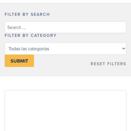
FILTER BY SEARCH
FILTER BY CATEGORY
Filter
posts
by
RESET FILTERS
category