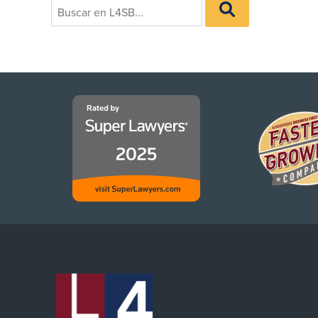
BUSCAR
for:
EN
L4SB