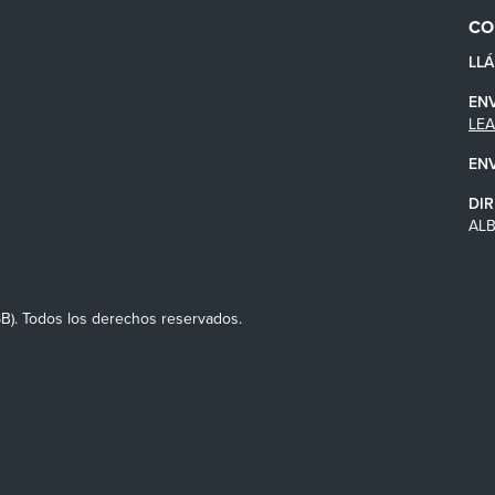
CO
LL
EN
LE
EN
DIR
AL
SB). Todos los derechos reservados.