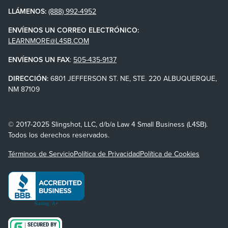
LLÁMENOS:
(888) 992-4952
ENVÍENOS UN CORREO ELECTRÓNICO:
LEARNMORE@L4SB.COM
ENVÍENOS UN FAX
:
505-435-9137
DIRECCIÓN:
6801 JEFFERSON ST. NE, STE. 220 ALBUQUERQUE,
NM 87109
© 2017-2025 Slingshot, LLC, d/b/a Law 4 Small Business (L4SB).
Todos los derechos reservados.
Términos de Servicio
Política de Privacidad
Política de Cookies