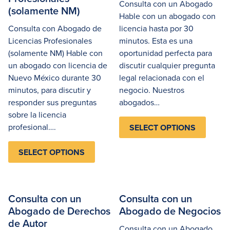
Consulta con un Abogado
(solamente NM)
Hable con un abogado con
Consulta con Abogado de
licencia hasta por 30
Licencias Profesionales
minutos. Esta es una
(solamente NM) Hable con
oportunidad perfecta para
un abogado con licencia de
discutir cualquier pregunta
Nuevo México durante 30
legal relacionada con el
minutos, para discutir y
negocio. Nuestros
responder sus preguntas
abogados…
sobre la licencia
profesional….
SELECT OPTIONS
SELECT OPTIONS
Consulta con un
Consulta con un
Abogado de Derechos
Abogado de Negocios
de Autor
Consulta con un Abogado