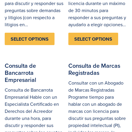
para discutir y responder sus
licencia durante un máximo
preguntas sobre demandas
de 30 minutos para
y litigios (con respecto a
responder a sus preguntas y
litigios en…
ayudarlo a elegir opciones…
SELECT OPTIONS
SELECT OPTIONS
Consulta de
Consulta de Marcas
Bancarrota
Registradas
Empresarial
Consultar con un Abogado
Consulta de Bancarrota
de Marcas Registradas
Empresarial Hable con un
Programe tiempo para
Especialista Certificado en
hablar con un abogado de
Derechos del Acreedor
marcas con licencia para
durante una hora, para
discutir sus preguntas sobre
discutir y responder sus
propiedad intelectual (PI),