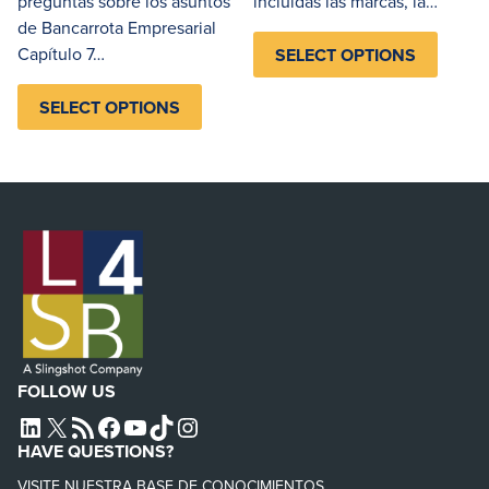
preguntas sobre los asuntos
incluidas las marcas, la…
de Bancarrota Empresarial
Capítulo 7…
SELECT OPTIONS
SELECT OPTIONS
FOLLOW US
L4SB LINKEDIN
X
L4SB RSS FEED
L4SB FACEBOOK
L4SB YOUTUBE
TIKTOK
INSTAGRAM
HAVE QUESTIONS?
VISITE NUESTRA BASE DE CONOCIMIENTOS