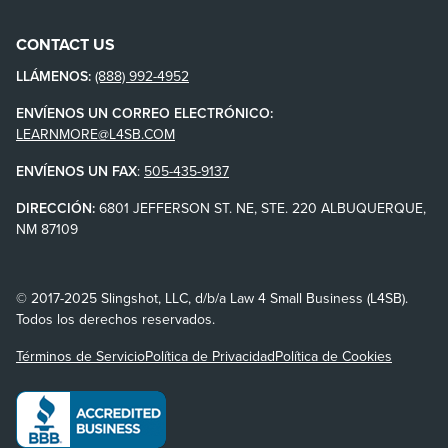
CONTACT US
LLÁMENOS:
(888) 992-4952
ENVÍENOS UN CORREO ELECTRÓNICO:
LEARNMORE@L4SB.COM
ENVÍENOS UN FAX
:
505-435-9137
DIRECCIÓN:
6801 JEFFERSON ST. NE, STE. 220 ALBUQUERQUE,
NM 87109
© 2017-2025 Slingshot, LLC, d/b/a Law 4 Small Business (L4SB).
Todos los derechos reservados.
Términos de Servicio
Política de Privacidad
Política de Cookies