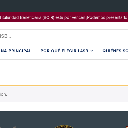
e Titularidad Beneficiaria (BOIR) está por vencer! ¡Podemos pre
INA PRINCIPAL
POR QUÉ ELEGIR L4SB
QUIÉNES S
ion.