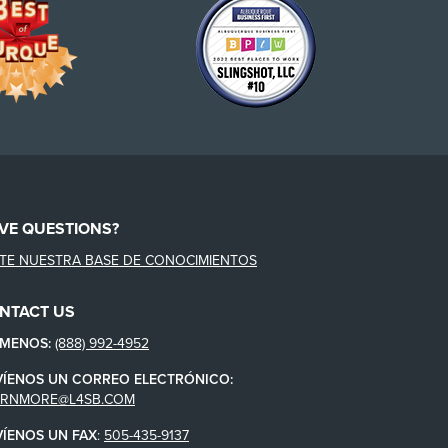
VE QUESTIONS?
ITE NUESTRA BASE DE CONOCIMIENTOS
NTACT US
ÁMENOS:
(888) 992-4952
VÍENOS UN CORREO ELECTRÓNICO:
ARNMORE@L4SB.COM
VÍENOS UN FAX
:
505-435-9137