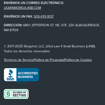
ENVÍENOS UN CORREO ELECTRÓNICO:
LEARNMORE@L4SB.COM
ENVÍENOS UN FAX
:
505-435-9137
DIRECCIÓN:
6801 JEFFERSON ST. NE, STE. 220 ALBUQUERQUE,
NM 87109
© 2017-2025 Slingshot, LLC, d/b/a Law 4 Small Business (L4SB).
Todos los derechos reservados.
Términos de Servicio
Política de Privacidad
Política de Cookies