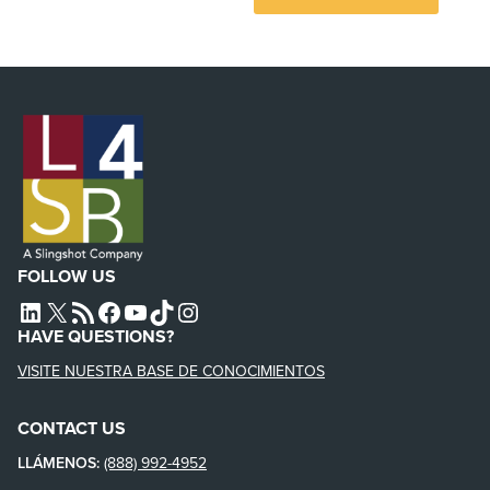
FOLLOW US
L4SB LINKEDIN
X
L4SB RSS FEED
L4SB FACEBOOK
L4SB YOUTUBE
TIKTOK
INSTAGRAM
HAVE QUESTIONS?
VISITE NUESTRA BASE DE CONOCIMIENTOS
CONTACT US
LLÁMENOS:
(888) 992-4952