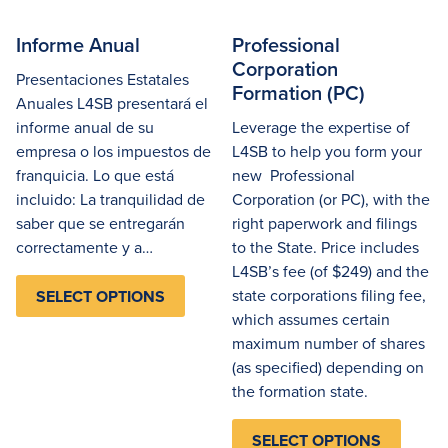
Informe Anual
Professional
Corporation
Presentaciones Estatales
Formation (PC)
Anuales L4SB presentará el
informe anual de su
Leverage the expertise of
empresa o los impuestos de
L4SB to help you form your
franquicia. Lo que está
new Professional
incluido: La tranquilidad de
Corporation (or PC), with the
saber que se entregarán
right paperwork and filings
correctamente y a…
to the State. Price includes
L4SB’s fee (of $249) and the
state corporations filing fee,
SELECT OPTIONS
which assumes certain
maximum number of shares
(as specified) depending on
the formation state.
SELECT OPTIONS