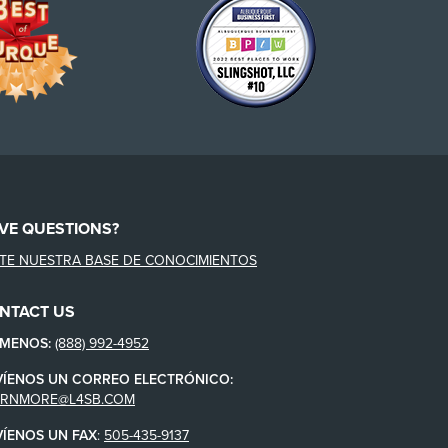
VE QUESTIONS?
ITE NUESTRA BASE DE CONOCIMIENTOS
NTACT US
ÁMENOS:
(888) 992-4952
VÍENOS UN CORREO ELECTRÓNICO:
ARNMORE@L4SB.COM
VÍENOS UN FAX
:
505-435-9137