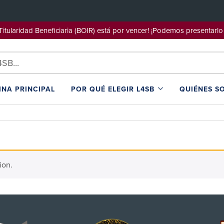
e Titularidad Beneficiaria (BOIR) está por vencer! ¡Podemos pre
INA PRINCIPAL
POR QUÉ ELEGIR L4SB
QUIÉNES S
ion.