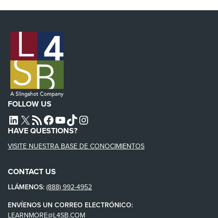
FOLLOW US
L4SB LINKEDIN
X
L4SB RSS FEED
L4SB FACEBOOK
L4SB YOUTUBE
TIKTOK
INSTAGRAM
HAVE QUESTIONS?
VISITE NUESTRA BASE DE CONOCIMIENTOS
CONTACT US
LLÁMENOS:
(888) 992-4952
ENVÍENOS UN CORREO ELECTRÓNICO:
LEARNMORE@L4SB.COM