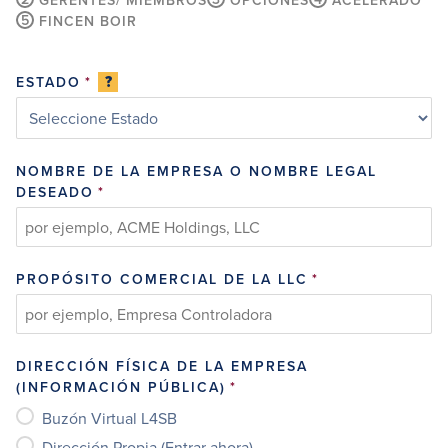
GERENTES/ MIEMBROS
OPCIONES
ACELERADO
5
FINCEN BOIR
?
ESTADO
*
NOMBRE DE LA EMPRESA O NOMBRE LEGAL
DESEADO
*
PROPÓSITO COMERCIAL DE LA LLC
*
DIRECCIÓN FÍSICA DE LA EMPRESA
(INFORMACIÓN PÚBLICA)
*
Buzón Virtual L4SB
Dirección Propia (Entrar ahora)