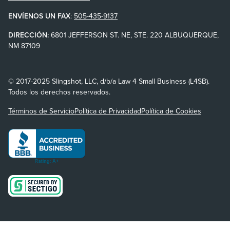
ENVÍENOS UN FAX
:
505-435-9137
DIRECCIÓN:
6801 JEFFERSON ST. NE, STE. 220 ALBUQUERQUE,
NM 87109
© 2017-2025 Slingshot, LLC, d/b/a Law 4 Small Business (L4SB).
Todos los derechos reservados.
Términos de Servicio
Política de Privacidad
Política de Cookies