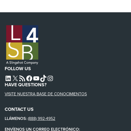
FOLLOW US
L4SB LINKEDIN
X
L4SB RSS FEED
L4SB FACEBOOK
L4SB YOUTUBE
TIKTOK
INSTAGRAM
HAVE QUESTIONS?
VISITE NUESTRA BASE DE CONOCIMIENTOS
CONTACT US
LLÁMENOS:
(888) 992-4952
ENVÍENOS UN CORREO ELECTRÓNICO: