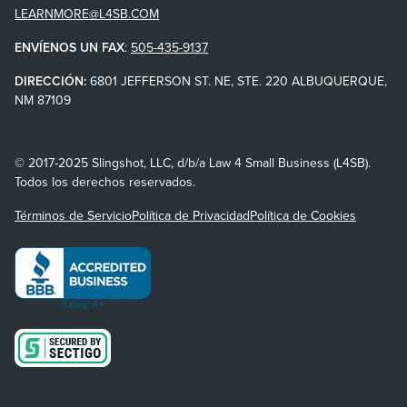
LEARNMORE@L4SB.COM
ENVÍENOS UN FAX
:
505-435-9137
DIRECCIÓN:
6801 JEFFERSON ST. NE, STE. 220 ALBUQUERQUE,
NM 87109
© 2017-2025 Slingshot, LLC, d/b/a Law 4 Small Business (L4SB).
Todos los derechos reservados.
Términos de Servicio
Política de Privacidad
Política de Cookies