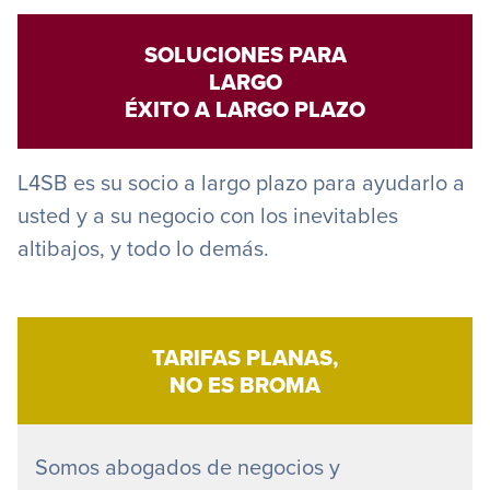
SOLUCIONES PARA
LARGO
ÉXITO A LARGO PLAZO
L4SB es su socio a largo plazo para ayudarlo a
usted y a su negocio con los inevitables
altibajos, y todo lo demás.
TARIFAS PLANAS,
NO ES BROMA
Somos abogados de negocios y