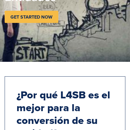
GET STARTED NOW
¿Por qué L4SB es el
mejor para la
conversión de su