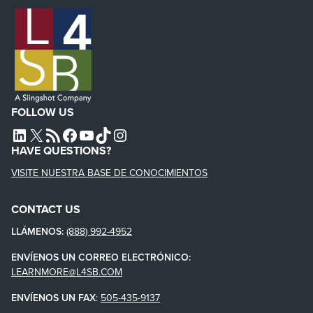
FOLLOW US
L4SB LINKEDIN
X
L4SB RSS FEED
L4SB FACEBOOK
L4SB YOUTUBE
TIKTOK
INSTAGRAM
HAVE QUESTIONS?
VISITE NUESTRA BASE DE CONOCIMIENTOS
CONTACT US
LLÁMENOS:
(888) 992-4952
ENVÍENOS UN CORREO ELECTRÓNICO:
LEARNMORE@L4SB.COM
ENVÍENOS UN FAX
:
505-435-9137