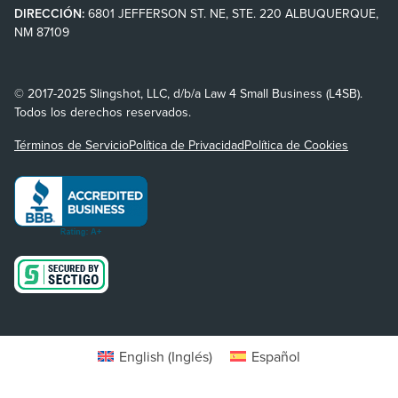
DIRECCIÓN:
6801 JEFFERSON ST. NE, STE. 220 ALBUQUERQUE,
NM 87109
© 2017-2025 Slingshot, LLC, d/b/a Law 4 Small Business (L4SB).
Todos los derechos reservados.
Términos de Servicio
Política de Privacidad
Política de Cookies
English
(
Inglés
)
Español