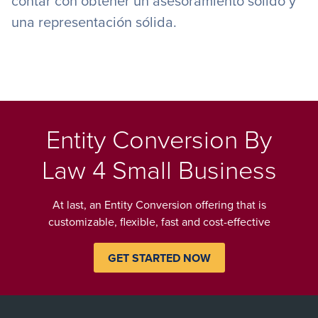
contar con obtener un asesoramiento sólido y
una representación sólida.
Entity Conversion By
Law 4 Small Business
At last, an Entity Conversion offering that is
customizable, flexible, fast and cost-effective
GET STARTED NOW