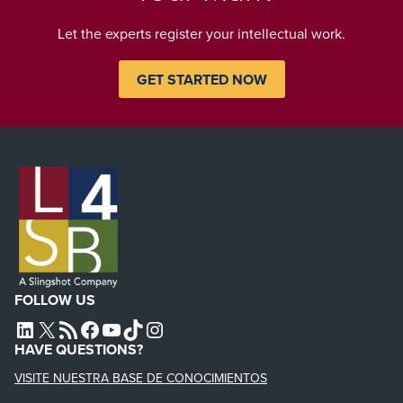
Let the experts register your intellectual work.
GET STARTED NOW
FOLLOW US
L4SB LINKEDIN
X
L4SB RSS FEED
L4SB FACEBOOK
L4SB YOUTUBE
TIKTOK
INSTAGRAM
HAVE QUESTIONS?
VISITE NUESTRA BASE DE CONOCIMIENTOS