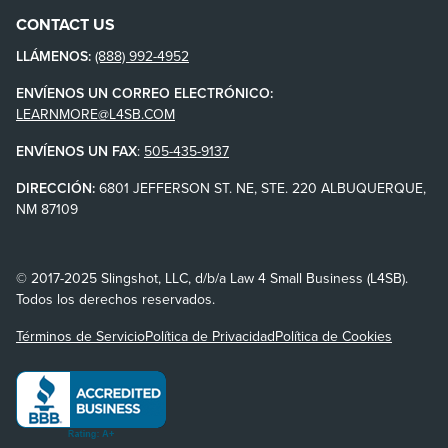
CONTACT US
LLÁMENOS:
(888) 992-4952
ENVÍENOS UN CORREO ELECTRÓNICO:
LEARNMORE@L4SB.COM
ENVÍENOS UN FAX
:
505-435-9137
DIRECCIÓN:
6801 JEFFERSON ST. NE, STE. 220 ALBUQUERQUE,
NM 87109
© 2017-2025 Slingshot, LLC, d/b/a Law 4 Small Business (L4SB).
Todos los derechos reservados.
Términos de Servicio
Política de Privacidad
Política de Cookies