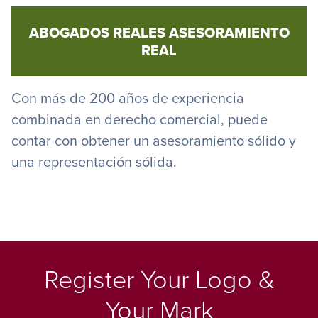
ABOGADOS REALES ASESORAMIENTO
REAL
Con más de 200 años de experiencia
combinada en derecho comercial, puede
contar con obtener un asesoramiento sólido y
una representación sólida.
Register Your Logo &
Your Mark