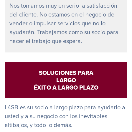
Nos tomamos muy en serio la satisfacción
del cliente. No estamos en el negocio de
vender o impulsar servicios que no lo
ayudarán. Trabajamos como su socio para
hacer el trabajo que espera.
SOLUCIONES PARA
LARGO
ÉXITO A LARGO PLAZO
L4SB es su socio a largo plazo para ayudarlo a
usted y a su negocio con los inevitables
altibajos, y todo lo demás.