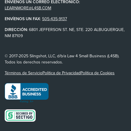
ENVÍENOS UN CORREO ELECTRÓNICO:
LEARNMORE@L4SB.COM
ENVÍENOS UN FAX
:
505-435-9137
DIRECCIÓN:
6801 JEFFERSON ST. NE, STE. 220 ALBUQUERQUE,
NM 87109
© 2017-2025 Slingshot, LLC, d/b/a Law 4 Small Business (L4SB).
Todos los derechos reservados.
Términos de Servicio
Política de Privacidad
Política de Cookies