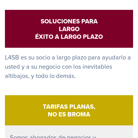
SOLUCIONES PARA
LARGO
ÉXITO A LARGO PLAZO
L4SB es su socio a largo plazo para ayudarlo a
usted y a su negocio con los inevitables
altibajos, y todo lo demás.
TARIFAS PLANAS,
NO ES BROMA
Somos abogados de negocios y