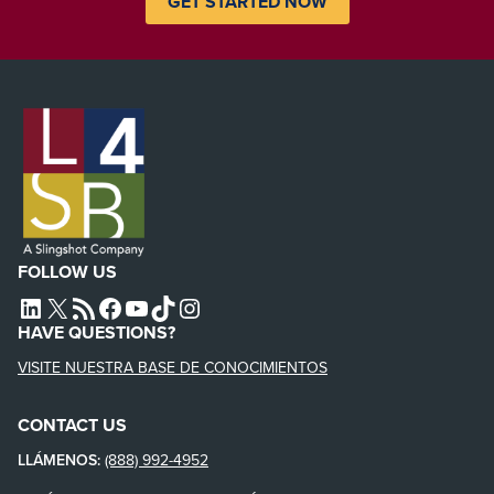
GET STARTED NOW
FOLLOW US
L4SB LINKEDIN
X
L4SB RSS FEED
L4SB FACEBOOK
L4SB YOUTUBE
TIKTOK
INSTAGRAM
HAVE QUESTIONS?
VISITE NUESTRA BASE DE CONOCIMIENTOS
CONTACT US
LLÁMENOS:
(888) 992-4952