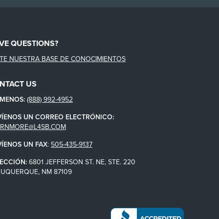
VE QUESTIONS?
ITE NUESTRA BASE DE CONOCIMIENTOS
NTACT US
ÁMENOS:
(888) 992-4952
VÍENOS UN CORREO ELECTRÓNICO:
ARNMORE@L4SB.COM
VÍENOS UN FAX
:
505-435-9137
ECCIÓN:
6801 JEFFERSON ST. NE, STE. 220
BUQUERQUE, NM 87109