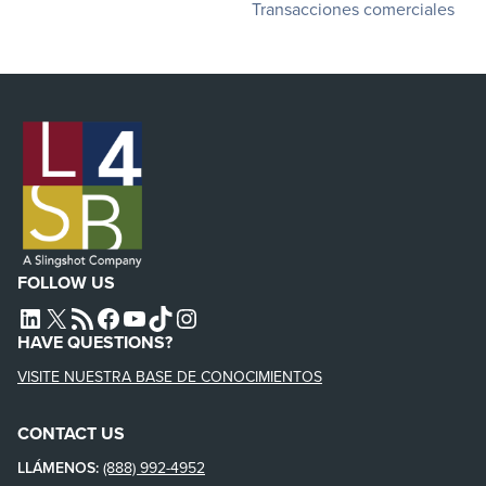
Transacciones comerciales
FOLLOW US
L4SB LINKEDIN
X
L4SB RSS FEED
L4SB FACEBOOK
L4SB YOUTUBE
TIKTOK
INSTAGRAM
HAVE QUESTIONS?
VISITE NUESTRA BASE DE CONOCIMIENTOS
CONTACT US
LLÁMENOS:
(888) 992-4952