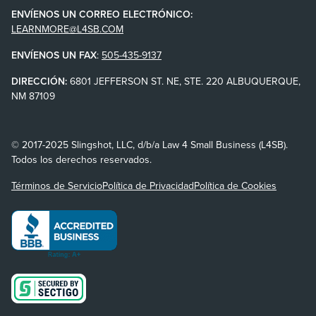
ENVÍENOS UN CORREO ELECTRÓNICO:
LEARNMORE@L4SB.COM
ENVÍENOS UN FAX
:
505-435-9137
DIRECCIÓN:
6801 JEFFERSON ST. NE, STE. 220 ALBUQUERQUE,
NM 87109
© 2017-2025 Slingshot, LLC, d/b/a Law 4 Small Business (L4SB).
Todos los derechos reservados.
Términos de Servicio
Política de Privacidad
Política de Cookies