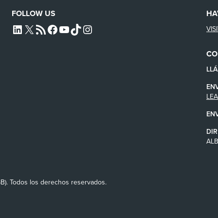
FOLLOW US
HA
VIS
L4SB LINKEDIN
X
L4SB RSS FEED
L4SB FACEBOOK
L4SB YOUTUBE
TIKTOK
INSTAGRAM
CO
LL
EN
LE
EN
DIR
AL
SB). Todos los derechos reservados.