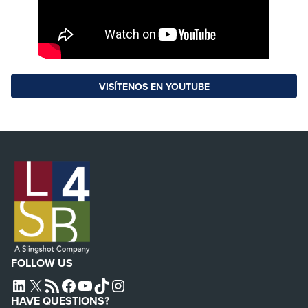
VISÍTENOS EN YOUTUBE
FOLLOW US
L4SB LINKEDIN
X
L4SB RSS FEED
L4SB FACEBOOK
L4SB YOUTUBE
TIKTOK
INSTAGRAM
HAVE QUESTIONS?