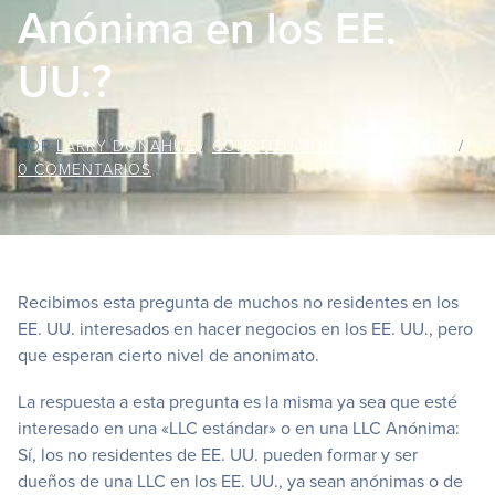
Anónima en los EE.
UU.?
POR
LARRY DONAHUE
/
CONSTITUCIÓN DE EMPRESAS
/
0 COMENTARIOS
Recibimos esta pregunta de muchos no residentes en los
EE. UU. interesados en hacer negocios en los EE. UU., pero
que esperan cierto nivel de anonimato.
La respuesta a esta pregunta es la misma ya sea que esté
interesado en una «LLC estándar» o en una LLC Anónima:
Sí, los no residentes de EE. UU. pueden formar y ser
dueños de una LLC en los EE. UU., ya sean anónimas o de