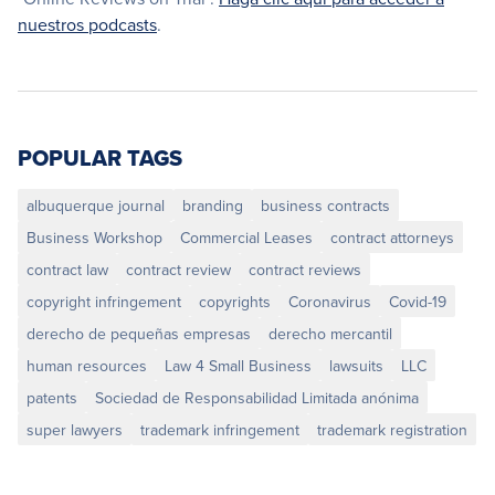
nuestros podcasts
.
POPULAR TAGS
albuquerque journal
branding
business contracts
Business Workshop
Commercial Leases
contract attorneys
contract law
contract review
contract reviews
copyright infringement
copyrights
Coronavirus
Covid-19
derecho de pequeñas empresas
derecho mercantil
human resources
Law 4 Small Business
lawsuits
LLC
patents
Sociedad de Responsabilidad Limitada anónima
super lawyers
trademark infringement
trademark registration