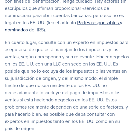
con fines de identificación. Tenga cuidado: Hay actores sin
escrúpulos que afirman proporcionar «servicios de
nominación» para abrir cuentas bancarias, pero eso no es
legal en los EE. UU. (lea el artículo
Partes responsables y
nominados
del IRS).
En cuarto lugar, consulte con un experto en impuestos para
asegurarse de que está manejando los impuestos y las
ventas, según corresponda y sea relevante. Hacer negocios
en los EE. UU. con una LLC con sede en los EE. UU. Es
posible que no lo excluya de los impuestos o las ventas en
su jurisdicción de origen, y del mismo modo, el simple
hecho de que no sea residente de los EE. UU. no
necesariamente lo excluye del pago de impuestos o las
ventas si está haciendo negocios en los EE. UU. Estos
problemas realmente dependen de una serie de factores, y
para hacerlo bien, es posible que deba consultar con
expertos en impuestos tanto en los EE. UU. como en su
país de origen.