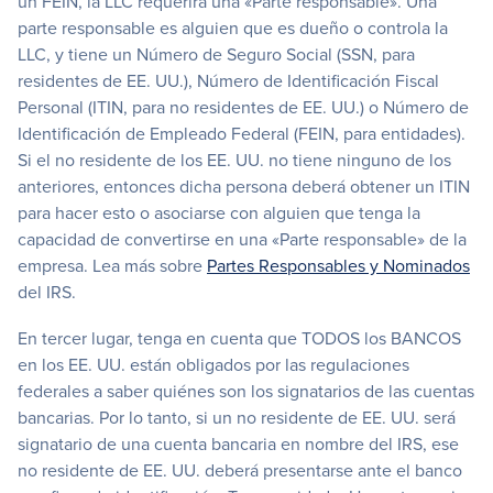
un FEIN, la LLC requerirá una «Parte responsable». Una
parte responsable es alguien que es dueño o controla la
LLC, y tiene un Número de Seguro Social (SSN, para
residentes de EE. UU.), Número de Identificación Fiscal
Personal (ITIN, para no residentes de EE. UU.) o Número de
Identificación de Empleado Federal (FEIN, para entidades).
Si el no residente de los EE. UU. no tiene ninguno de los
anteriores, entonces dicha persona deberá obtener un ITIN
para hacer esto o asociarse con alguien que tenga la
capacidad de convertirse en una «Parte responsable» de la
empresa. Lea más sobre
Partes Responsables y Nominados
del IRS.
En tercer lugar, tenga en cuenta que TODOS los BANCOS
en los EE. UU. están obligados por las regulaciones
federales a saber quiénes son los signatarios de las cuentas
bancarias. Por lo tanto, si un no residente de EE. UU. será
signatario de una cuenta bancaria en nombre del IRS, ese
no residente de EE. UU. deberá presentarse ante el banco