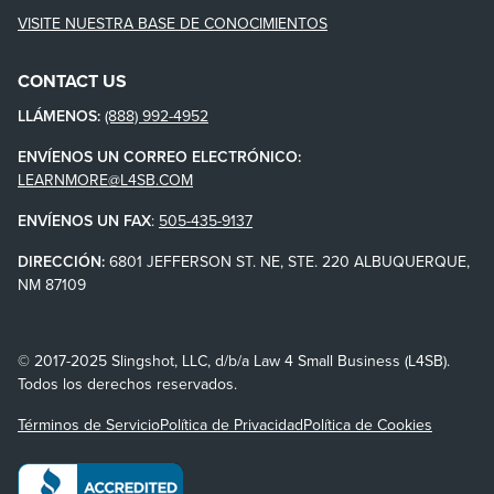
VISITE NUESTRA BASE DE CONOCIMIENTOS
CONTACT US
LLÁMENOS:
(888) 992-4952
ENVÍENOS UN CORREO ELECTRÓNICO:
LEARNMORE@L4SB.COM
ENVÍENOS UN FAX
:
505-435-9137
DIRECCIÓN:
6801 JEFFERSON ST. NE, STE. 220 ALBUQUERQUE,
NM 87109
© 2017-2025 Slingshot, LLC, d/b/a Law 4 Small Business (L4SB).
Todos los derechos reservados.
Términos de Servicio
Política de Privacidad
Política de Cookies