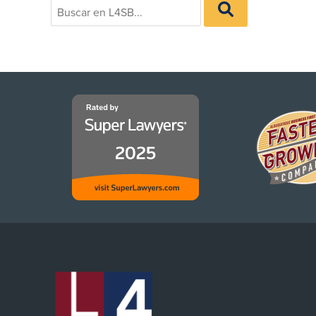
BUSCAR
for:
EN
L4SB