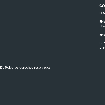
CO
LL
EN
LE
EN
DIR
AL
SB). Todos los derechos reservados.