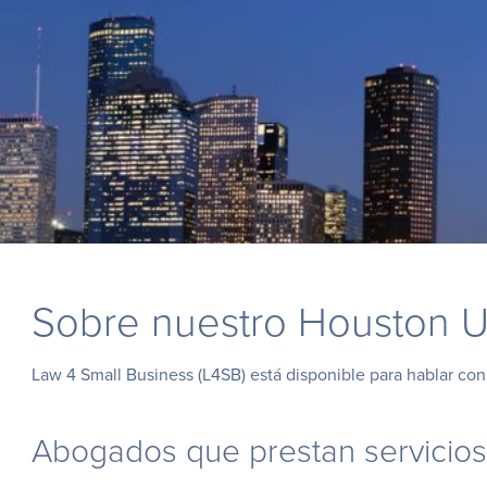
Sobre nuestro Houston U
Law 4 Small Business (L4SB) está disponible para hablar co
Abogados que prestan servicios