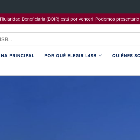
e Titularidad Beneficiaria (BOIR) está por vencer! ¡Podemos pre
INA PRINCIPAL
POR QUÉ ELEGIR L4SB
QUIÉNES S