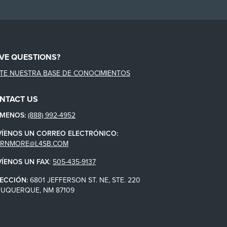
VE QUESTIONS?
ITE NUESTRA BASE DE CONOCIMIENTOS
NTACT US
ÁMENOS:
(888) 992-4952
VÍENOS UN CORREO ELECTRÓNICO:
ARNMORE@L4SB.COM
VÍENOS UN FAX
:
505-435-9137
ECCIÓN:
6801 JEFFERSON ST. NE, STE. 220
BUQUERQUE, NM 87109