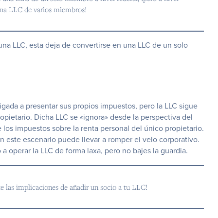
 una LLC de varios miembros!
una LLC, esta deja de convertirse en una LLC de un solo
igada a presentar sus propios impuestos, pero la LLC sigue
pietario. Dicha LLC se «ignora» desde la perspectiva del
 los impuestos sobre la renta personal del único propietario.
n este escenario puede llevar a
romper el velo corporativo
.
a operar la LLC de forma laxa, pero no bajes la guardia.
las implicaciones de añadir un socio a tu LLC!