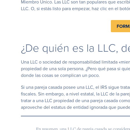
Miembro Único. Las LLC son tan populares que escri
LLC. O, si estás listo para empezar, haz clic en el botó
FORM
¿De quién es la LLC, 
Una LLC o sociedad de responsabilidad limitada «mie
propiedad de una sola persona. ¿Pero qué pasa si qui
donde las cosas se complican un poco.
Si una pareja casada posee una LLC, el IRS sigue tra
fiscales. Sin embargo, a nivel estatal, la LLC de la p
tratar a una LLC propiedad de una pareja casada como
aproveche del estatus de entidad ignorada que pued
En resumen, una LLC de pareja casada se considera 