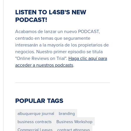
LISTEN TO L4SB'S NEW
PODCAST!
Acabamos de lanzar un nuevo PODCAST,
centrado en temas que seguramente
interesarán a la mayoría de los propietarios de
negocios. Nuestro primer episodio se titula
"Online Reviews on Trial".
Haga clic aquí para
acceder a nuestros podcasts
.
POPULAR TAGS
albuquerque journal
branding
business contracts
Business Workshop
Commercial Leases
contract attorneys