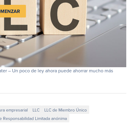
MENZAR
t later – Un poco de ley ahora puede ahorrar mucho más
ura empresarial
LLC
LLC de Miembro Único
e Responsabilidad Limitada anónima