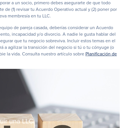
orporar a un socio, primero debes asegurarte de que todo
 de (1) revisar tu Acuerdo Operativo actual y (2) poner por
ueva membresía en tu LLC.
 equipo de pareja casada, deberías considerar un Acuerdo
iento, incapacidad y/o divorcio. A nadie le gusta hablar del
segurar que tu negocio sobreviva. Incluir estos temas en el
a agilizar la transición del negocio si tú o tu cónyuge (o
ie la vida. Consulta nuestro artículo sobre
Planificación de
tuir una LLC