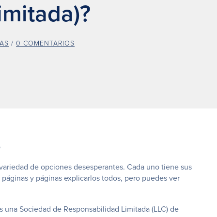
imitada)?
AS
/
0 COMENTARIOS
s
a variedad de opciones desesperantes. Cada uno tiene sus
a páginas y páginas explicarlos todos, pero puedes ver
s una Sociedad de Responsabilidad Limitada (LLC) de