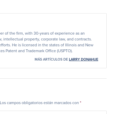
 of the firm, with 30-years of experience as an
, intellectual property, corporate law, and contracts.
efforts. He is licensed in the states of Illinois and New
ates Patent and Trademark Office (USPTO).
MÁS ARTÍCULOS DE
LARRY DONAHUE
Los campos obligatorios están marcados con
*