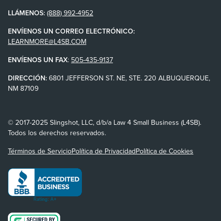
LLÁMENOS:
(888) 992-4952
ENVÍENOS UN CORREO ELECTRÓNICO:
LEARNMORE@L4SB.COM
ENVÍENOS UN FAX
:
505-435-9137
DIRECCIÓN:
6801 JEFFERSON ST. NE, STE. 220 ALBUQUERQUE,
NM 87109
© 2017-2025 Slingshot, LLC, d/b/a Law 4 Small Business (L4SB).
Todos los derechos reservados.
Términos de Servicio
Política de Privacidad
Política de Cookies