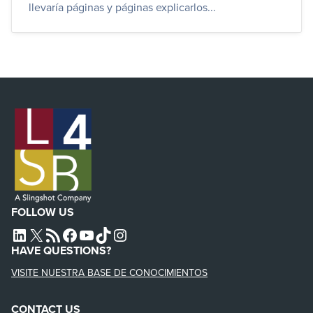
llevaría páginas y páginas explicarlos...
FOLLOW US
L4SB LINKEDIN
X
L4SB RSS FEED
L4SB FACEBOOK
L4SB YOUTUBE
TIKTOK
INSTAGRAM
HAVE QUESTIONS?
VISITE NUESTRA BASE DE CONOCIMIENTOS
CONTACT US