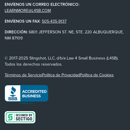
ENVÍENOS UN CORREO ELECTRÓNICO:
LEARNMORE@L4SB.COM
ENVÍENOS UN FAX
:
505-435-9137
DIRECCIÓN:
6801 JEFFERSON ST. NE, STE. 220 ALBUQUERQUE,
NM 87109
© 2017-2025 Slingshot, LLC, d/b/a Law 4 Small Business (L4SB).
Todos los derechos reservados.
Términos de Servicio
Política de Privacidad
Política de Cookies