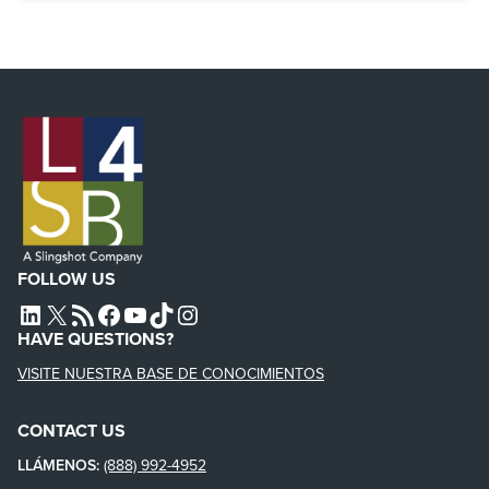
FOLLOW US
L4SB LINKEDIN
X
L4SB RSS FEED
L4SB FACEBOOK
L4SB YOUTUBE
TIKTOK
INSTAGRAM
HAVE QUESTIONS?
VISITE NUESTRA BASE DE CONOCIMIENTOS
CONTACT US
LLÁMENOS:
(888) 992-4952