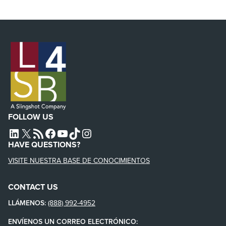
FOLLOW US
L4SB LINKEDIN
X
L4SB RSS FEED
L4SB FACEBOOK
L4SB YOUTUBE
TIKTOK
INSTAGRAM
HAVE QUESTIONS?
VISITE NUESTRA BASE DE CONOCIMIENTOS
CONTACT US
LLÁMENOS:
(888) 992-4952
ENVÍENOS UN CORREO ELECTRÓNICO: