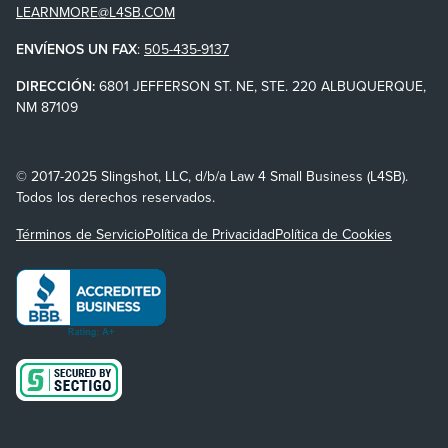
LEARNMORE@L4SB.COM
ENVÍENOS UN FAX
:
505-435-9137
DIRECCIÓN:
6801 JEFFERSON ST. NE, STE. 220 ALBUQUERQUE,
NM 87109
© 2017-2025 Slingshot, LLC, d/b/a Law 4 Small Business (L4SB).
Todos los derechos reservados.
Términos de Servicio
Política de Privacidad
Política de Cookies