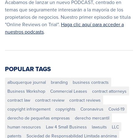
Acabamos de lanzar un nuevo PODCAST, centrado en
temas que seguramente interesarán a la mayoría de los
propietarios de negocios. Nuestro primer episodio se titula
"Online Reviews on Trial".
Haga clic aquí para acceder a
nuestros podcasts
.
POPULAR TAGS
albuquerque journal
branding
business contracts
Business Workshop
Commercial Leases
contract attorneys
contract law
contract review
contract reviews
copyright infringement
copyrights
Coronavirus
Covid-19
derecho de pequeñas empresas
derecho mercantil
human resources
Law 4 Small Business
lawsuits
LLC
patents
Sociedad de Responsabilidad Limitada anónima