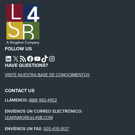
FOLLOW US
L4SB LINKEDIN
X
L4SB RSS FEED
L4SB FACEBOOK
L4SB YOUTUBE
TIKTOK
INSTAGRAM
HAVE QUESTIONS?
VISITE NUESTRA BASE DE CONOCIMIENTOS
CONTACT US
LLÁMENOS:
(888) 992-4952
ENVÍENOS UN CORREO ELECTRÓNICO:
LEARNMORE@L4SB.COM
ENVÍENOS UN FAX
:
505-435-9137