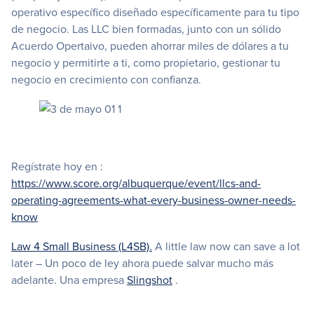
operativo específico diseñado específicamente para tu tipo
de negocio. Las LLC bien formadas, junto con un sólido
Acuerdo Opertaivo, pueden ahorrar miles de dólares a tu
negocio y permitirte a ti, como propietario, gestionar tu
negocio en crecimiento con confianza.
Regístrate hoy en :
https://www.score.org/albuquerque/event/llcs-and-
operating-agreements-what-every-business-owner-needs-
know
Law 4 Small Business (L4SB).
A little law now can save a lot
later – Un poco de ley ahora puede salvar mucho más
adelante. Una empresa
Slingshot
.