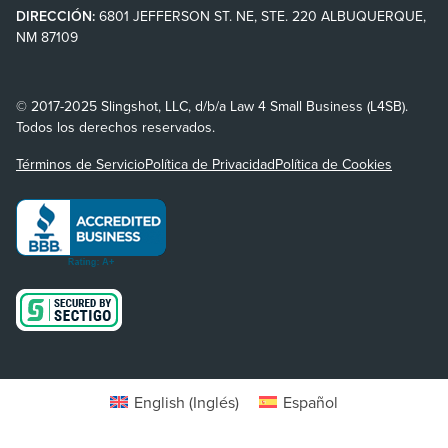
DIRECCIÓN:
6801 JEFFERSON ST. NE, STE. 220 ALBUQUERQUE,
NM 87109
© 2017-2025 Slingshot, LLC, d/b/a Law 4 Small Business (L4SB).
Todos los derechos reservados.
Términos de Servicio
Política de Privacidad
Política de Cookies
English
(
Inglés
)
Español