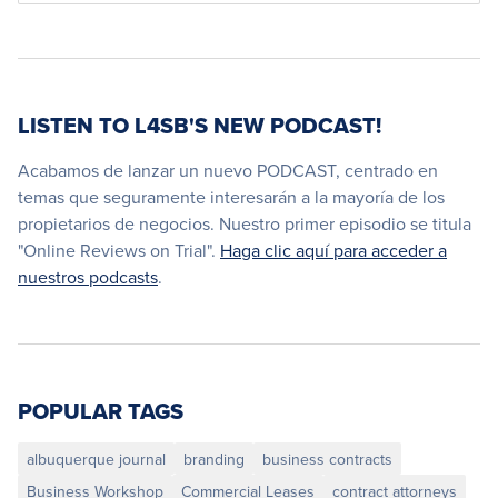
LISTEN TO L4SB'S NEW PODCAST!
Acabamos de lanzar un nuevo PODCAST, centrado en
temas que seguramente interesarán a la mayoría de los
propietarios de negocios. Nuestro primer episodio se titula
"Online Reviews on Trial".
Haga clic aquí para acceder a
nuestros podcasts
.
POPULAR TAGS
albuquerque journal
branding
business contracts
Business Workshop
Commercial Leases
contract attorneys