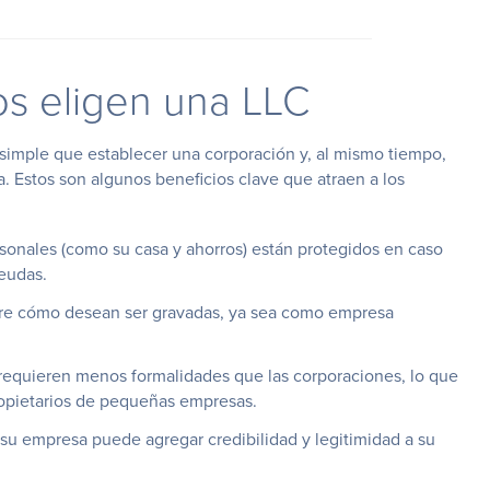
os eligen una LLC
imple que establecer una corporación y, al mismo tiempo,
a. Estos son algunos beneficios clave que atraen a los
sonales (como su casa y ahorros) están protegidos en caso
eudas.
bre cómo desean ser gravadas, ya sea como empresa
equieren menos formalidades que las corporaciones, lo que
propietarios de pequeñas empresas.
 su empresa puede agregar credibilidad y legitimidad a su