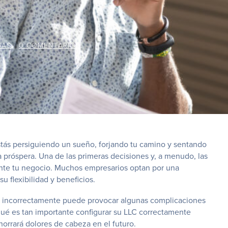
SAS
/
0 COMENTARIOS
stás persiguiendo un sueño, forjando tu camino y sentando
 próspera. Una de las primeras decisiones y, a menudo, las
ente tu negocio. Muchos empresarios optan por una
 flexibilidad y beneficios.
lo incorrectamente puede provocar algunas complicaciones
 qué es tan importante configurar su LLC correctamente
horrará dolores de cabeza en el futuro.