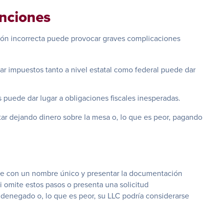
anciones
ación incorrecta puede provocar graves complicaciones
ar impuestos tanto a nivel estatal como federal puede dar
s puede dar lugar a obligaciones fiscales inesperadas.
tar dejando dinero sobre la mesa o, lo que es peor, pagando
arse con un nombre único y presentar la documentación
i omite estos pasos o presenta una solicitud
denegado o, lo que es peor, su LLC podría considerarse