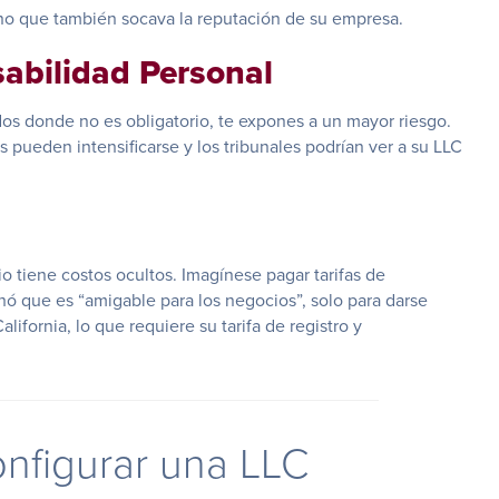
sino que también socava la reputación de su empresa.
sabilidad Personal
dos donde no es obligatorio, te expones a un mayor riesgo.
s pueden intensificarse y los tribunales podrían ver a su LLC
 tiene costos ocultos. Imagínese pagar tarifas de
ó que es “amigable para los negocios”, solo para darse
ornia, lo que requiere su tarifa de registro y
nfigurar una LLC