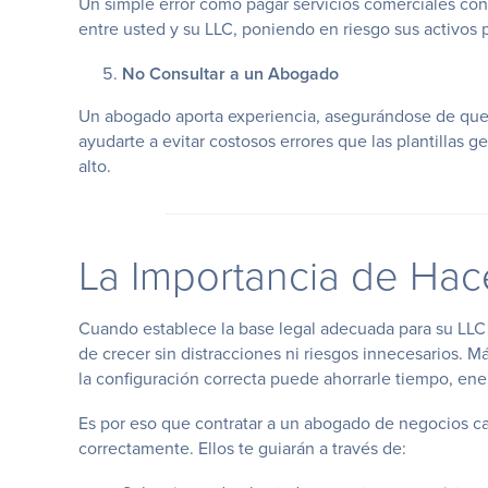
Un simple error como pagar servicios comerciales co
entre usted y su LLC, poniendo en riesgo sus activos 
No Consultar a un Abogado
Un abogado aporta experiencia, asegurándose de que 
ayudarte a evitar costosos errores que las plantillas 
alto.
La Importancia de Hac
Cuando establece la base legal adecuada para su LLC d
de crecer sin distracciones ni riesgos innecesarios. Má
la configuración correcta puede ahorrarle tiempo, en
Es por eso que contratar a un abogado de negocios ca
correctamente. Ellos te guiarán a través de: