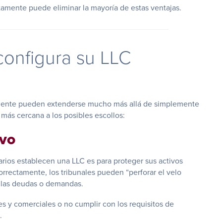
ectamente puede eliminar la mayoría de estas ventajas.
onfigura su LLC
amente pueden extenderse mucho más allá de simplemente
más cercana a los posibles escollos:
ivo
arios establecen una LLC es para proteger sus activos
orrectamente, los tribunales pueden “perforar el velo
 las deudas o demandas.
es y comerciales o no cumplir con los requisitos de
.