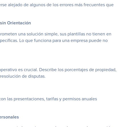
se alejado de algunos de los errores más frecuentes que
sin Orientación
prometen una solución simple, sus plantillas no tienen en
specíficas. Lo que funciona para una empresa puede no
operativo es crucial. Describe los porcentajes de propiedad,
resolución de disputas.
 con las presentaciones, tarifas y permisos anuales
ersonales