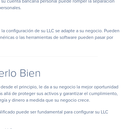
n su cuenta bancaria personal puede romper la separación
personales.
la configuración de su LLC se adapte a su negocio. Pueden
genéricas o las herramientas de software pueden pasar por
erlo Bien
esde el principio, le da a su negocio la mejor oportunidad
s allá de proteger sus activos y garantizar el cumplimiento,
ergía y dinero a medida que su negocio crece.
lificado puede ser fundamental para configurar su LLC