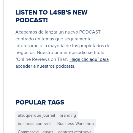
LISTEN TO L4SB'S NEW
PODCAST!
Acabamos de lanzar un nuevo PODCAST,
centrado en temas que seguramente
interesarán a la mayoría de los propietarios de
negocios. Nuestro primer episodio se titula
"Online Reviews on Trial".
Haga clic aquí para
acceder a nuestros podcasts
.
POPULAR TAGS
albuquerque journal
branding
business contracts
Business Workshop
Commercial Leases
contract attorneys