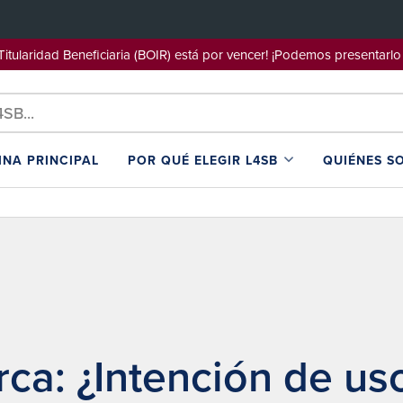
e Titularidad Beneficiaria (BOIR) está por vencer! ¡Podemos pre
INA PRINCIPAL
POR QUÉ ELEGIR L4SB
QUIÉNES S
ca: ¿Intención de uso