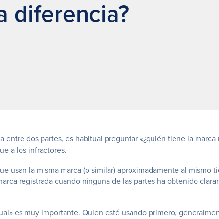
a diferencia?
entre dos partes, es habitual preguntar «¿quién tiene la marca reg
ue a los infractores.
que usan la misma marca (o similar) aproximadamente al mismo 
arca registrada cuando ninguna de las partes ha obtenido clara
ctual» es muy importante. Quien esté usando primero, generalmen