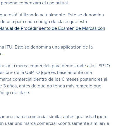
a persona comenzara el uso actual.
 que está utilizando actualmente. Esto se denomina
a de uso para cada código de clase que está
Manual de Procedimiento de Examen de Marcas con
na ITU. Esto se denomina una aplicación de la
e.
usar la marca comercial, para demostrarle a la USPTO
ncesión» de la USPTO (que es básicamente una
marca comercial dentro de los 6 meses posteriores al
l de 3 años, antes de que no tenga más remedio que
ódigo de clase.
ar una marca comercial similar antes que usted (pero
ran usar una marca comercial «confusamente similar» a