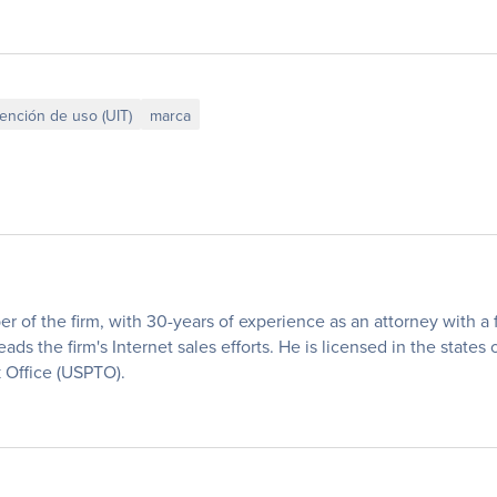
tención de uso (UIT)
marca
of the firm, with 30-years of experience as an attorney with a fo
eads the firm's Internet sales efforts. He is licensed in the states
 Office (USPTO).