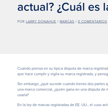
actual? ¿Cuál es l
POR
LARRY DONAHUE
/
MARCAS
/
0 COMENTARIOS
Cuando piensa en su típica disputa de marca registrada 
que hace cumplir y vigila su marca registrada, y persig
Sin embargo, ¿qué sucede cuando tienes dos partes 
una marca comercial, ¿quién gana en una disputa de m
usarla?
En la ley de marcas registradas de EE. UU., el «uso a