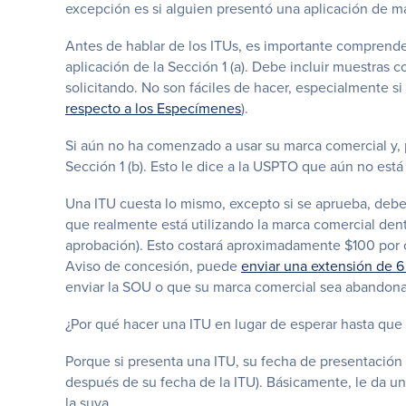
excepción es si alguien presentó una aplicación de ma
Antes de hablar de los ITUs, es importante comprende
aplicación de la Sección 1 (a). Debe incluir muestras
solicitando. No son fáciles de hacer, especialmente s
respecto a los Especímenes
).
Si aún no ha comenzado a usar su marca comercial y, p
Sección 1 (b). Esto le dice a la USPTO que aún no está
Una ITU cuesta lo mismo, excepto si se aprueba, deb
que realmente está utilizando la marca comercial den
aprobación). Esto costará aproximadamente $100 por có
Aviso de concesión, puede
enviar una extensión de 
enviar la SOU o que su marca comercial sea abandonad
¿Por qué hacer una ITU en lugar de esperar hasta que
Porque si presenta una ITU, su fecha de presentación
después de su fecha de la ITU). Básicamente, le da u
la suya.