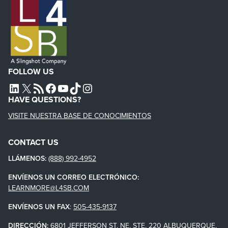
FOLLOW US
L4SB LINKEDIN
X
L4SB RSS FEED
L4SB FACEBOOK
L4SB YOUTUBE
TIKTOK
INSTAGRAM
HAVE QUESTIONS?
VISITE NUESTRA BASE DE CONOCIMIENTOS
CONTACT US
LLÁMENOS:
(888) 992-4952
ENVÍENOS UN CORREO ELECTRÓNICO:
LEARNMORE@L4SB.COM
ENVÍENOS UN FAX
:
505-435-9137
DIRECCIÓN:
6801 JEFFERSON ST. NE, STE. 220 ALBUQUERQUE,